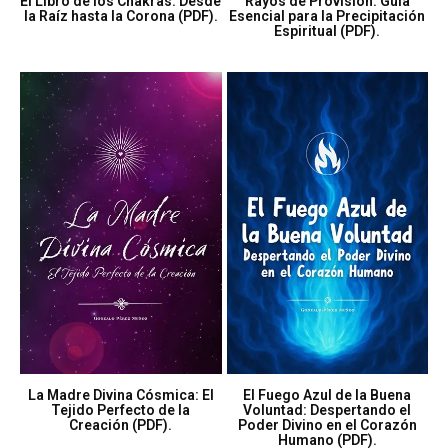
El Libro de los Chakras: Desde
Rayos de Provisión: Guía
la Raíz hasta la Corona (PDF).
Esencial para la Precipitación
Espiritual (PDF).
La Madre Divina Cósmica: El
El Fuego Azul de la Buena
Tejido Perfecto de la
Voluntad: Despertando el
Creación (PDF).
Poder Divino en el Corazón
Humano (PDF).