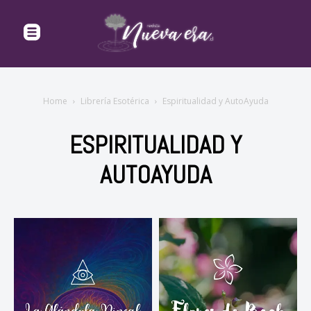
Home
Librería Esotérica
Espiritualidad y AutoAyuda
ESPIRITUALIDAD Y
AUTOAYUDA