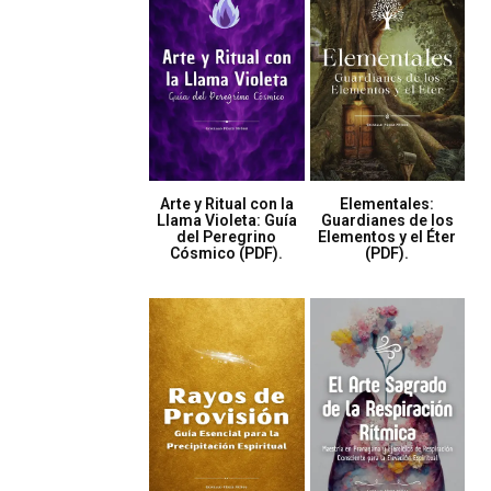
Arte y Ritual con la
Elementales:
Llama Violeta: Guía
Guardianes de los
del Peregrino
Elementos y el Éter
Cósmico (PDF).
(PDF).