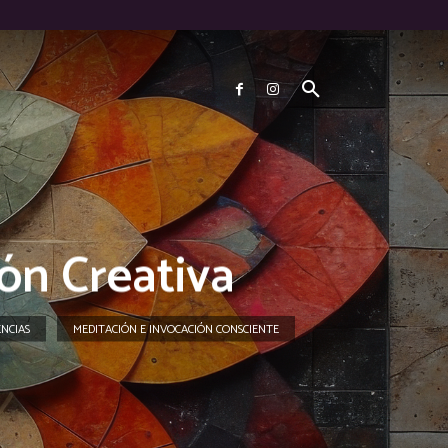
ión Creativa
ENCIAS
MEDITACIÓN E INVOCACIÓN CONSCIENTE