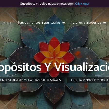
Suscribete y recibe nuestro newsletter.
Click Aquí
Fundamentos Espirituales
Librería Esotérica
Inicio
opósitos Y Visualizac
ON LOS MAESTROS Y GUARDIANES DE LOS RAYOS
ENERGÍA, VIBRACIÓN Y FRECU