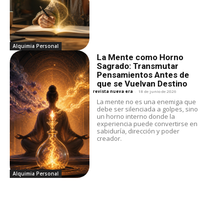
Alquimia Personal
La Mente como Horno
Sagrado: Transmutar
Pensamientos Antes de
que se Vuelvan Destino
revista nueva era
-
18 de junio de 2026
La mente no es una enemiga que
debe ser silenciada a golpes, sino
un horno interno donde la
experiencia puede convertirse en
sabiduría, dirección y poder
creador.
Alquimia Personal