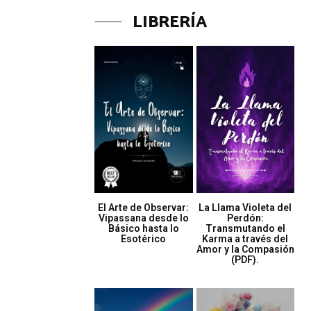
LIBRERÍA
El Arte de Observar:
La Llama Violeta del
Vipassana desde lo
Perdón:
Básico hasta lo
Transmutando el
Esotérico
Karma a través del
Amor y la Compasión
(PDF).