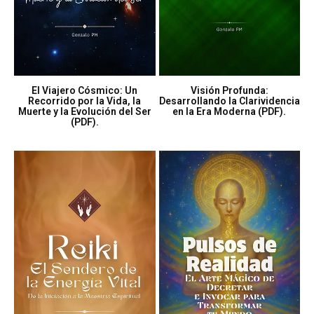
El Viajero Cósmico: Un
Visión Profunda:
Recorrido por la Vida, la
Desarrollando la Clarividencia
Muerte y la Evolución del Ser
en la Era Moderna (PDF).
(PDF).