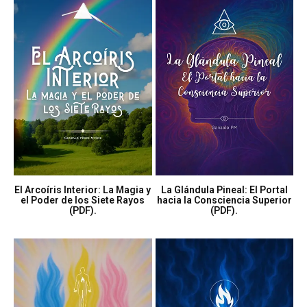
El Arcoíris Interior: La Magia y
La Glándula Pineal: El Portal
el Poder de los Siete Rayos
hacia la Consciencia Superior
(PDF).
(PDF).