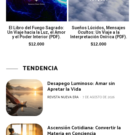
El Libro del Fuego Sagrado:
Sueños Lúcidos, Mensajes
Un Viaje hacia la Luz, el Amor
Ocultos: Un Viaje a la
y el Poder Interior (PDF).
Interpretación Onírica (PDF).
$
12.000
$
12.000
TENDENCIA
Desapego Luminoso: Amar sin
Apretar la Vida
REVISTA NUEVA ERA
-
7 DE AGOSTO DE 2026
Ascensión Cotidiana: Convertir la
Materia en Conciencia