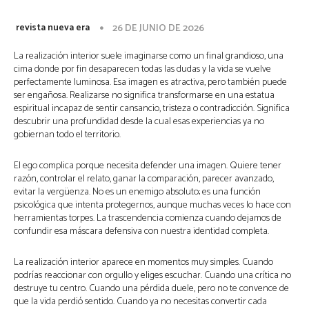
revista nueva era
26 DE JUNIO DE 2026
La realización interior suele imaginarse como un final grandioso, una
cima donde por fin desaparecen todas las dudas y la vida se vuelve
perfectamente luminosa. Esa imagen es atractiva, pero también puede
ser engañosa. Realizarse no significa transformarse en una estatua
espiritual incapaz de sentir cansancio, tristeza o contradicción. Significa
descubrir una profundidad desde la cual esas experiencias ya no
gobiernan todo el territorio.
El ego complica porque necesita defender una imagen. Quiere tener
razón, controlar el relato, ganar la comparación, parecer avanzado,
evitar la vergüenza. No es un enemigo absoluto; es una función
psicológica que intenta protegernos, aunque muchas veces lo hace con
herramientas torpes. La trascendencia comienza cuando dejamos de
confundir esa máscara defensiva con nuestra identidad completa.
La realización interior aparece en momentos muy simples. Cuando
podrías reaccionar con orgullo y eliges escuchar. Cuando una crítica no
destruye tu centro. Cuando una pérdida duele, pero no te convence de
que la vida perdió sentido. Cuando ya no necesitas convertir cada