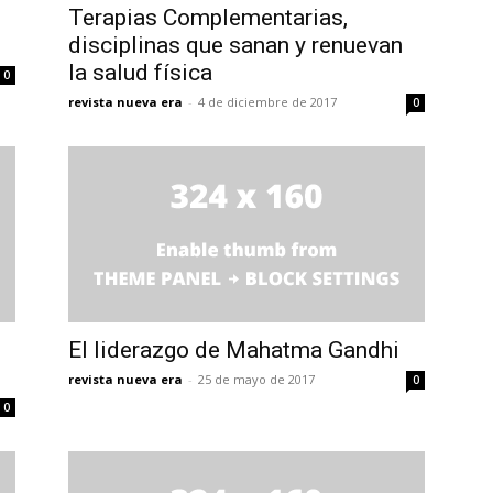
Terapias Complementarias,
disciplinas que sanan y renuevan
la salud física
0
revista nueva era
-
4 de diciembre de 2017
0
El liderazgo de Mahatma Gandhi
revista nueva era
-
25 de mayo de 2017
0
0