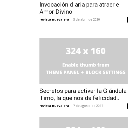
Invocación diaria para atraer el
Amor Divino
revista nueva era
-
5 de abril de 2020
Secretos para activar la Glándula
Timo, la que nos da felicidad...
revista nueva era
-
7 de agosto de 2017