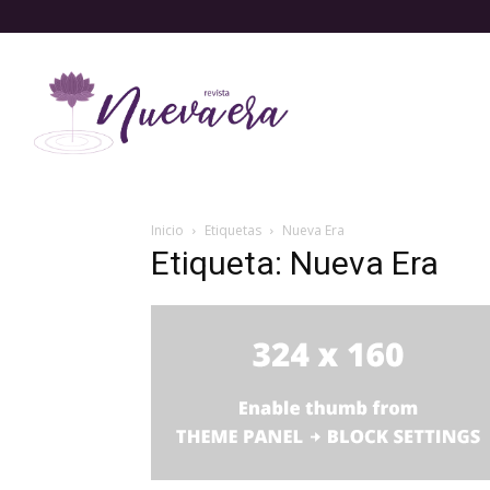
Inicio
Etiquetas
Nueva Era
Etiqueta: Nueva Era