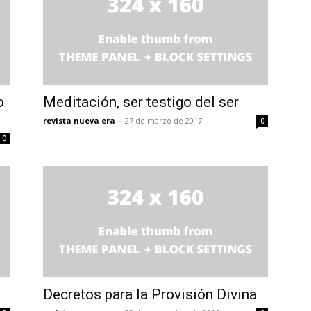
o
Meditación, ser testigo del ser
revista nueva era
-
27 de marzo de 2017
0
0
Decretos para la Provisión Divina