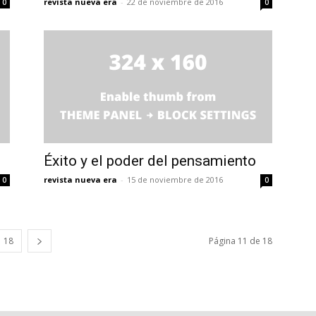
revista nueva era
-
22 de noviembre de 2016
0
0
Éxito y el poder del pensamiento
revista nueva era
-
15 de noviembre de 2016
0
0
18
Página 11 de 18