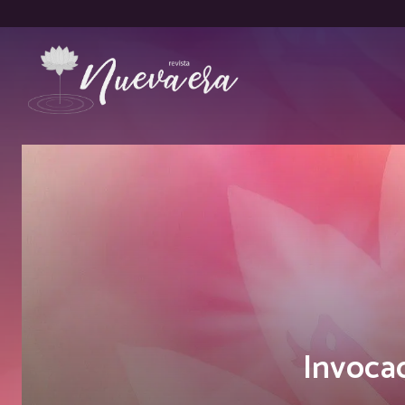
Invocac