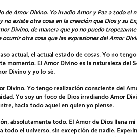
do de Amor Divino. Yo irradio Amor y Paz a todo el 
 no existe otra cosa en la creación que Dios y su Ex
Amor Divino, de manera que yo no puedo tropezarme
ocurrir otra cosa que las expresiones del Amor Divi
caso actual, el actual estado de cosas. Yo no teng
te momento. El Amor Divino es la naturaleza del S
or Divino y yo lo sé.
 Divino. Yo tengo realización consciente del Amo
nidad. Yo soy un foco de Dios irradiando Amor Div
tre, hacia todo aquel en quien yo piense.
ón, absolutamente todo. El Amor de Dios llena mi
a todo el universo, sin excepción de nadie. Experi