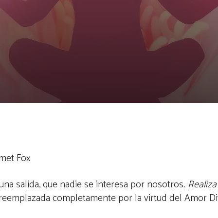
mmet Fox
una salida, que nadie se interesa por nosotros.
Realiza
 reemplazada completamente por la virtud del Amor Di