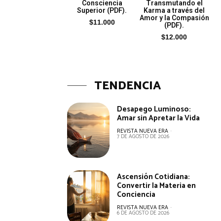
Consciencia
Transmutando el
Superior (PDF).
Karma a través del
Amor y la Compasión
$
11.000
(PDF).
$
12.000
TENDENCIA
Desapego Luminoso:
Amar sin Apretar la Vida
REVISTA NUEVA ERA
-
7 DE AGOSTO DE 2026
Ascensión Cotidiana:
Convertir la Materia en
Conciencia
REVISTA NUEVA ERA
-
6 DE AGOSTO DE 2026