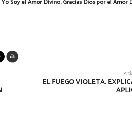
 Yo Soy el Amor Divino. Gracias Dios por el Amor D
Artí
EL FUEGO VIOLETA. EXPLIC
N
APLI