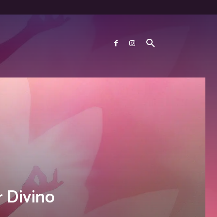
r Divino