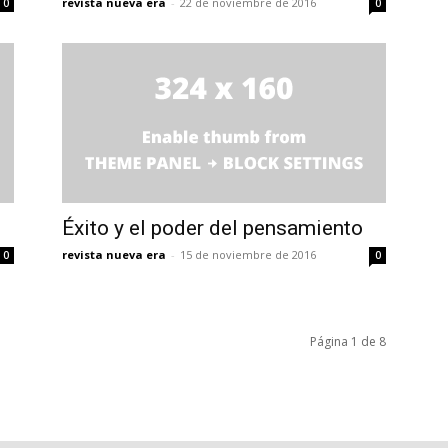
revista nueva era
-
22 de noviembre de 2016
0
0
Éxito y el poder del pensamiento
revista nueva era
-
15 de noviembre de 2016
0
0
Página 1 de 8