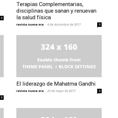
Terapias Complementarias,
disciplinas que sanan y renuevan
la salud física
0
revista nueva era
-
4 de diciembre de 2017
0
El liderazgo de Mahatma Gandhi
revista nueva era
-
25 de mayo de 2017
0
0