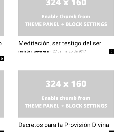
o
Meditación, ser testigo del ser
revista nueva era
-
27 de marzo de 2017
0
0
Decretos para la Provisión Divina