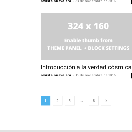
revista nueva era
-
23 de noviembre de 2016
Introducción a la verdad cósmica
revista nueva era
-
15 de noviembre de 2016
...
1
2
3
8