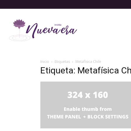
Inicio
Etiquetas
Metafísica Chile
Etiqueta: Metafísica Ch