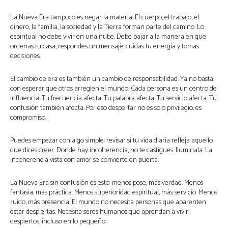
La Nueva Era tampoco es negar la materia. El cuerpo, el trabajo, el
dinero, la familia, la sociedad y la Tierra forman parte del camino. Lo
espiritual no debe vivir en una nube. Debe bajar a la manera en que
ordenas tu casa, respondes un mensaje, cuidas tu energía y tomas
decisiones.
El cambio de era es también un cambio de responsabilidad. Ya no basta
con esperar que otros arreglen el mundo. Cada persona es un centro de
influencia. Tu frecuencia afecta. Tu palabra afecta. Tu servicio afecta. Tu
confusión también afecta. Por eso despertar no es solo privilegio; es
compromiso.
Puedes empezar con algo simple: revisar si tu vida diaria refleja aquello
que dices creer. Donde hay incoherencia, no te castigues. Ilumínala. La
incoherencia vista con amor se convierte en puerta.
La Nueva Era sin confusión es esto: menos pose, más verdad. Menos
fantasía, más práctica. Menos superioridad espiritual, más servicio. Menos
ruido, más presencia. El mundo no necesita personas que aparenten
estar despiertas. Necesita seres humanos que aprendan a vivir
despiertos, incluso en lo pequeño.