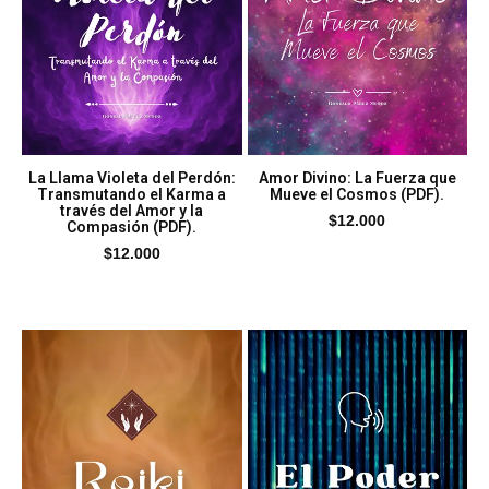
La Llama Violeta del Perdón:
Amor Divino: La Fuerza que
Transmutando el Karma a
Mueve el Cosmos (PDF).
través del Amor y la
$
12.000
Compasión (PDF).
$
12.000