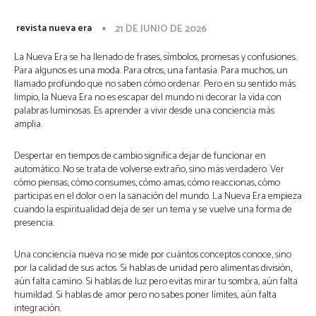
revista nueva era
21 DE JUNIO DE 2026
La Nueva Era se ha llenado de frases, símbolos, promesas y confusiones.
Para algunos es una moda. Para otros, una fantasía. Para muchos, un
llamado profundo que no saben cómo ordenar. Pero en su sentido más
limpio, la Nueva Era no es escapar del mundo ni decorar la vida con
palabras luminosas. Es aprender a vivir desde una conciencia más
amplia.
Despertar en tiempos de cambio significa dejar de funcionar en
automático. No se trata de volverse extraño, sino más verdadero. Ver
cómo piensas, cómo consumes, cómo amas, cómo reaccionas, cómo
participas en el dolor o en la sanación del mundo. La Nueva Era empieza
cuando la espiritualidad deja de ser un tema y se vuelve una forma de
presencia.
Una conciencia nueva no se mide por cuántos conceptos conoce, sino
por la calidad de sus actos. Si hablas de unidad pero alimentas división,
aún falta camino. Si hablas de luz pero evitas mirar tu sombra, aún falta
humildad. Si hablas de amor pero no sabes poner límites, aún falta
integración.