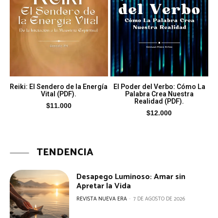
Reiki: El Sendero de la Energía
El Poder del Verbo: Cómo La
Vital (PDF).
Palabra Crea Nuestra
Realidad (PDF).
$
11.000
$
12.000
TENDENCIA
Desapego Luminoso: Amar sin
Apretar la Vida
REVISTA NUEVA ERA
-
7 DE AGOSTO DE 2026