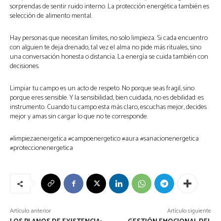
sorprendas de sentir ruido interno. La protección energética también es
selección de alimento mental.
Hay personas que necesitan límites, no solo limpieza. Si cada encuentro
con alguien te deja drenado, tal vez el alma no pide más rituales, sino
una conversación honesta o distancia. La energía se cuida también con
decisiones.
Limpiar tu campo es un acto de respeto. No porque seas fragil, sino
porque eres sensible. Y la sensibilidad, bien cuidada, no es debilidad: es
instrumento. Cuando tu campo esta más claro, escuchas mejor, decides
mejor y amas sin cargar lo que no te corresponde.
#limpiezaenergetica #campoenergetico #aura #sanacionenergetica
#proteccionenergetica
Artículo anterior
Artículo siguiente