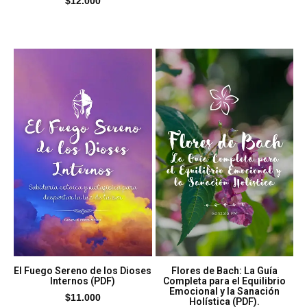
$
12.000
El Fuego Sereno de los Dioses
Flores de Bach: La Guía
Internos (PDF)
Completa para el Equilibrio
Emocional y la Sanación
$
11.000
Holística (PDF).