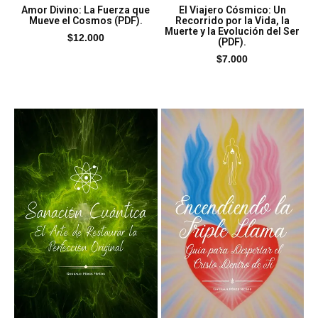
Amor Divino: La Fuerza que
El Viajero Cósmico: Un
Mueve el Cosmos (PDF).
Recorrido por la Vida, la
Muerte y la Evolución del Ser
$
12.000
(PDF).
$
7.000