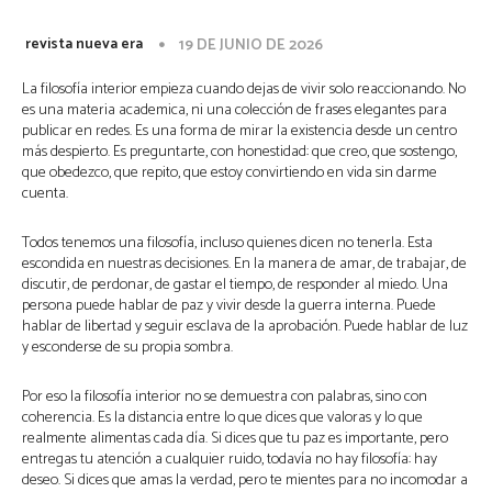
revista nueva era
19 DE JUNIO DE 2026
La filosofía interior empieza cuando dejas de vivir solo reaccionando. No
es una materia academica, ni una colección de frases elegantes para
publicar en redes. Es una forma de mirar la existencia desde un centro
más despierto. Es preguntarte, con honestidad: que creo, que sostengo,
que obedezco, que repito, que estoy convirtiendo en vida sin darme
cuenta.
Todos tenemos una filosofía, incluso quienes dicen no tenerla. Esta
escondida en nuestras decisiones. En la manera de amar, de trabajar, de
discutir, de perdonar, de gastar el tiempo, de responder al miedo. Una
persona puede hablar de paz y vivir desde la guerra interna. Puede
hablar de libertad y seguir esclava de la aprobación. Puede hablar de luz
y esconderse de su propia sombra.
Por eso la filosofía interior no se demuestra con palabras, sino con
coherencia. Es la distancia entre lo que dices que valoras y lo que
realmente alimentas cada día. Si dices que tu paz es importante, pero
entregas tu atención a cualquier ruido, todavía no hay filosofía: hay
deseo. Si dices que amas la verdad, pero te mientes para no incomodar a