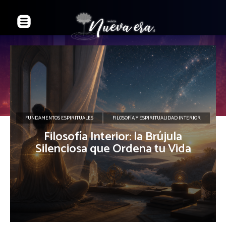
FUNDAMENTOS ESPIRITUALES
FILOSOFÍA Y ESPIRITUALIDAD INTERIOR
Filosofía Interior: la Brújula
Silenciosa que Ordena tu Vida