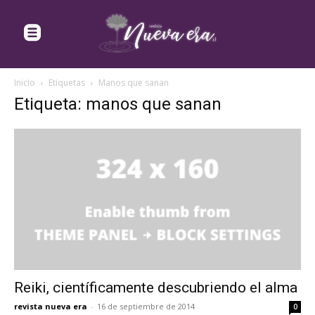
Inicio
Etiquetas
Manos que sanan
Etiqueta: manos que sanan
Reiki, científicamente descubriendo el alma
revista nueva era
-
16 de septiembre de 2014
0