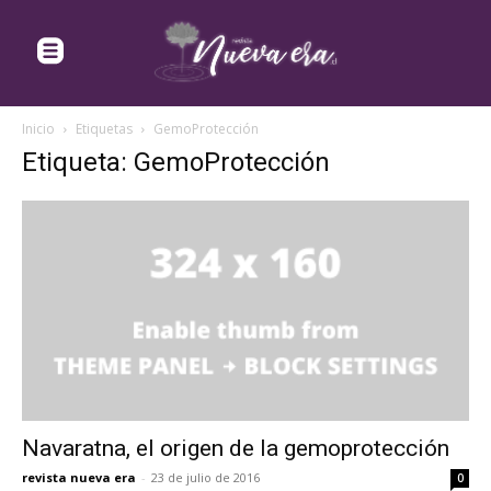
Inicio
Etiquetas
GemoProtección
Etiqueta: GemoProtección
Navaratna, el origen de la gemoprotección
revista nueva era
-
23 de julio de 2016
0