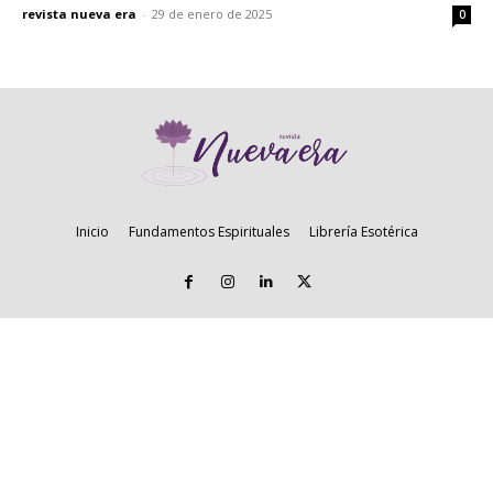
revista nueva era
-
29 de enero de 2025
0
Inicio
Fundamentos Espirituales
Librería Esotérica