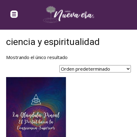
ciencia y espiritualidad
Mostrando el único resultado