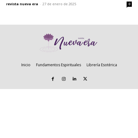
revista nueva era
-
27 de enero de 2025
0
Inicio
Fundamentos Espirituales
Librería Esotérica