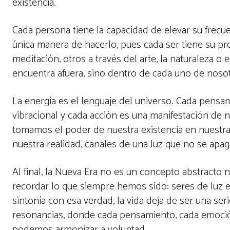
existencia.
Cada persona tiene la capacidad de elevar su frecu
única manera de hacerlo, pues cada ser tiene su pr
meditación, otros a través del arte, la naturaleza o 
encuentra afuera, sino dentro de cada uno de nosot
La energía es el lenguaje del universo. Cada pens
vibracional y cada acción es una manifestación de 
tomamos el poder de nuestra existencia en nuestr
nuestra realidad, canales de una luz que no se apaga
Al final, la Nueva Era no es un concepto abstracto ni
recordar lo que siempre hemos sido: seres de luz en
sintonía con esa verdad, la vida deja de ser una ser
resonancias, donde cada pensamiento, cada emoci
podemos armonizar a voluntad.