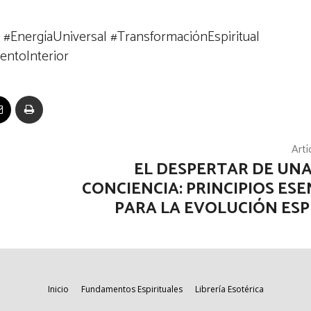
#EnergíaUniversal #TransformaciónEspiritual
entoInterior
Artí
EL DESPERTAR DE UN
CONCIENCIA: PRINCIPIOS ESE
PARA LA EVOLUCIÓN ESP
Inicio
Fundamentos Espirituales
Librería Esotérica