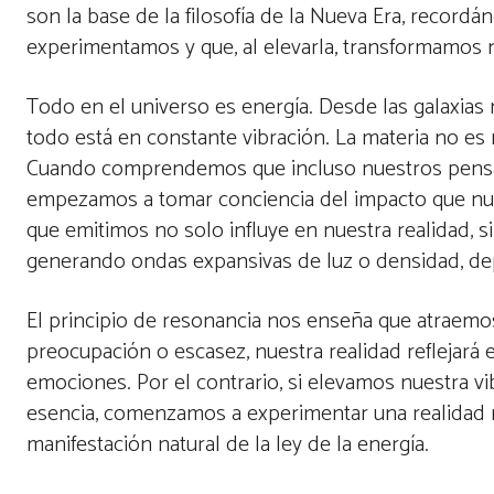
son la base de la filosofía de la Nueva Era, record
experimentamos y que, al elevarla, transformamos n
Todo en el universo es energía. Desde las galaxias
todo está en constante vibración. La materia no es 
Cuando comprendemos que incluso nuestros pensam
empezamos a tomar conciencia del impacto que nuest
que emitimos no solo influye en nuestra realidad, s
generando ondas expansivas de luz o densidad, de
El principio de resonancia nos enseña que atraemo
preocupación o escasez, nuestra realidad reflejará
emociones. Por el contrario, si elevamos nuestra vib
esencia, comenzamos a experimentar una realidad má
manifestación natural de la ley de la energía.