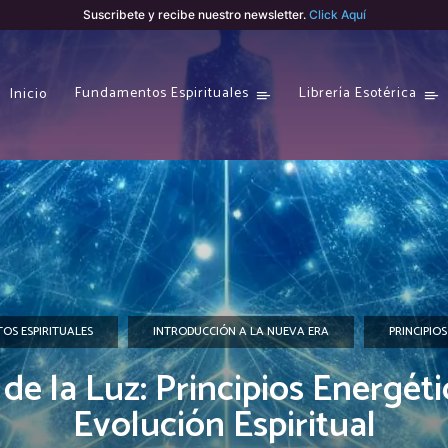
Suscribete y recibe nuestro newsletter.
Click Aquí
Fundamentos Espirituales
Librería Esotérica
Inicio
OS ESPIRITUALES
INTRODUCCIÓN A LA NUEVA ERA
PRINCIPIOS
de la Luz: Principios Energéti
Evolución Espiritual