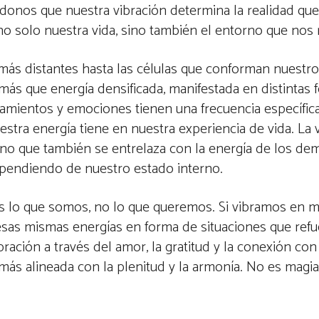
ándonos que nuestra vibración determina la realidad que
o solo nuestra vida, sino también el entorno que nos 
 más distantes hasta las células que conforman nuestro
más que energía densificada, manifestada en distintas 
ientos y emociones tienen una frecuencia específica
ra energía tiene en nuestra experiencia de vida. La 
ino que también se entrelaza con la energía de los de
pendiendo de nuestro estado interno.
s lo que somos, no lo que queremos. Si vibramos en m
 esas mismas energías en forma de situaciones que ref
ración a través del amor, la gratitud y la conexión con
s alineada con la plenitud y la armonía. No es magia,