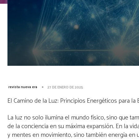
revista nueva era
27 DE ENERO DE 2025
El Camino de la Luz: Principios Energéticos para la 
La luz no solo ilumina el mundo físico, sino que ta
de la conciencia en su máxima expansión. En la vi
y mentes en movimiento, sino también energía en un