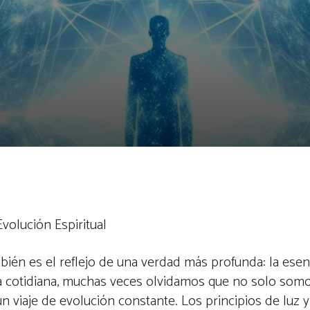
Evolución Espiritual
mbién es el reflejo de una verdad más profunda: la esen
da cotidiana, muchas veces olvidamos que no solo som
 viaje de evolución constante. Los principios de luz y