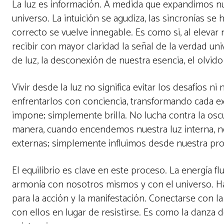
La luz es información. A medida que expandimos nu
universo. La intuición se agudiza, las sincronías s
correcto se vuelve innegable. Es como si, al elevar n
recibir con mayor claridad la señal de la verdad uni
de luz, la desconexión de nuestra esencia, el olvido
Vivir desde la luz no significa evitar los desafíos n
enfrentarlos con conciencia, transformando cada ex
impone; simplemente brilla. No lucha contra la oscu
manera, cuando encendemos nuestra luz interna, no
externas; simplemente influimos desde nuestra prop
El equilibrio es clave en este proceso. La energía fl
armonía con nosotros mismos y con el universo. Ha
para la acción y la manifestación. Conectarse con la
con ellos en lugar de resistirse. Es como la danza d