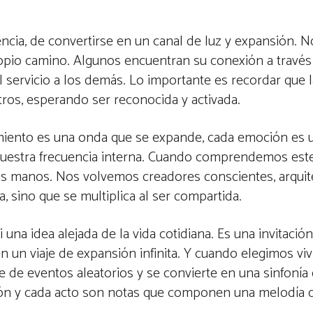
encia, de convertirse en un canal de luz y expansión. 
opio camino. Algunos encuentran su conexión a través
el servicio a los demás. Lo importante es recordar que l
ros, esperando ser reconocida y activada.
amiento es una onda que se expande, cada emoción es 
nuestra frecuencia interna. Cuando comprendemos este 
as manos. Nos volvemos creadores conscientes, arquit
, sino que se multiplica al ser compartida.
 una idea alejada de la vida cotidiana. Es una invitación
 un viaje de expansión infinita. Y cuando elegimos viv
ie de eventos aleatorios y se convierte en una sinfonía
ón y cada acto son notas que componen una melodía 