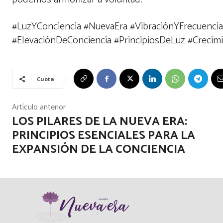
#LuzYConciencia #NuevaEra #VibraciónYFrecuencia 
#ElevaciónDeConciencia #PrincipiosDeLuz #Crecimi
Cuota
Artículo anterior
LOS PILARES DE LA NUEVA ERA:
PRINCIPIOS ESENCIALES PARA LA
EXPANSIÓN DE LA CONCIENCIA