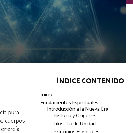
ÍNDICE CONTENIDO
Inicio
Fundamentos Espirituales
Introducción a la Nueva Era
cia pura
Historia y Orígenes
os cuerpos
Filosofía de Unidad
 energía
Principios Esenciales