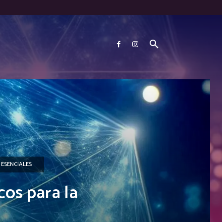
 ESENCIALES
cos para la