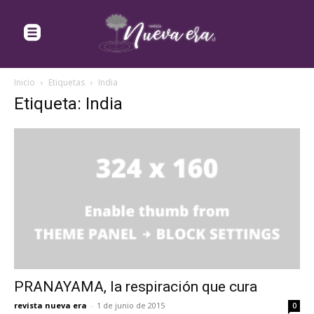
Inicio
Etiquetas
India
Etiqueta: India
PRANAYAMA, la respiración que cura
revista nueva era
-
1 de junio de 2015
0