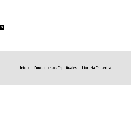
0
Inicio
Fundamentos Espirituales
Librería Esotérica