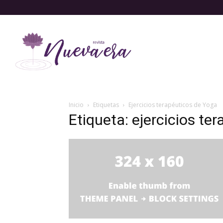
Inicio
Etiquetas
Ejercicios terapéuticos de Yoga
Etiqueta: ejercicios te