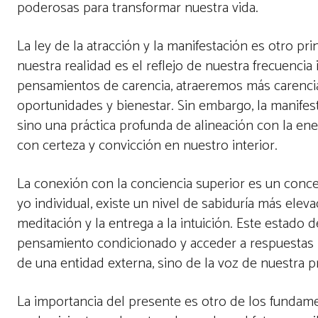
poderosas para transformar nuestra vida.
La ley de la atracción y la manifestación es otro p
nuestra realidad es el reflejo de nuestra frecuenci
pensamientos de carencia, atraeremos más carencia
oportunidades y bienestar. Sin embargo, la manifest
sino una práctica profunda de alineación con la ene
con certeza y convicción en nuestro interior.
La conexión con la conciencia superior es un concep
yo individual, existe un nivel de sabiduría más ele
meditación y la entrega a la intuición. Este estado 
pensamiento condicionado y acceder a respuestas m
de una entidad externa, sino de la voz de nuestra p
La importancia del presente es otro de los fundam