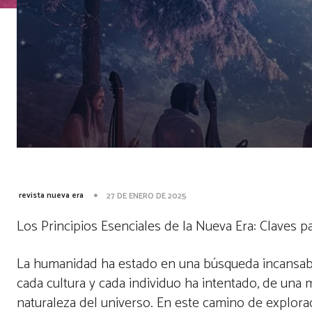
revista nueva era
27 DE ENERO DE 2025
Los Principios Esenciales de la Nueva Era: Claves p
La humanidad ha estado en una búsqueda incansable
cada cultura y cada individuo ha intentado, de una ma
naturaleza del universo. En este camino de explor