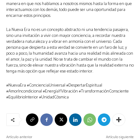
manera en que nos hablamos a nosotros mismos hasta la forma en que
interactuamos con los demás, todo puede ser una oportunidad para
encarnar estos principios.
La Nueva Era no es un concepto abstracto ni una tendencia pasajera,
sino una invitación a vivir con mayor conciencia, a recordar nuestra
verdadera naturaleza y a vibrar en armonía con el universo. Cada
persona que despierta a esta verdad se convierte en un faro de luz, y
poco a poco, la humanidad avanza hacia una realidad más alineada con
el amor, la paz y la unidad. No se trata de cambiar el mundo con la
fuerza, sino de elevar nuestra vibración hasta que la realidad externa no
tenga más opción que reflejar ese estado interior.
#NuevaEra #ConcienciaUniversal #DespertarEspiritual
#AmorIncondicional #EnergíaYVibración #TransformaciónConsciente
#EquilibrioInterior #UnidadCósmica
Artículo anterior
Artículo siguiente