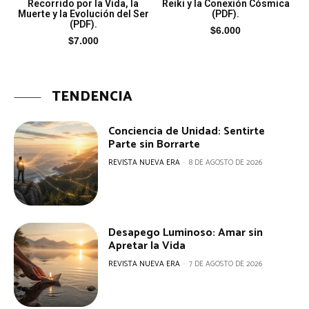
Recorrido por la Vida, la
Reiki y la Conexión Cósmica
Muerte y la Evolución del Ser
(PDF).
(PDF).
$
6.000
$
7.000
TENDENCIA
Conciencia de Unidad: Sentirte
Parte sin Borrarte
REVISTA NUEVA ERA
-
8 DE AGOSTO DE 2026
Desapego Luminoso: Amar sin
Apretar la Vida
REVISTA NUEVA ERA
-
7 DE AGOSTO DE 2026