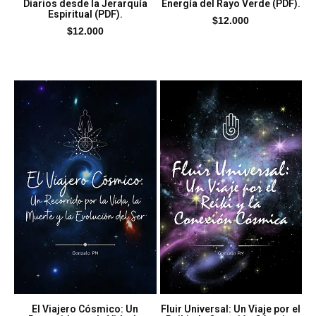
Diarios desde la Jerarquía
Energía del Rayo Verde (PDF).
Espiritual (PDF).
$
12.000
$
12.000
El Viajero Cósmico: Un
Fluir Universal: Un Viaje por el