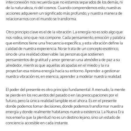
interconexión nos recuerda que no estamos separados de los demás, ni
de la naturaleza, ni del cosmos. Cuando comprendemos esto, nuestras
acciones adquieren un significado más profundo, y nuestra manera de
relacionarnos con el mundo se transforma.
Otro principio clave es el de la vibración. La energía no es solo algo que
nos rodea, sino que nos compone. Cada pensamiento, emoción y palabra
que emitimos tiene una frecuencia específica, y esta vibración define la
calidad de nuestra experiencia. No se trata de un concepto esotérico,
sino de una realidad observable: las personas que sostienen
pensamientos de gratitud y amor generan una atmósfera de paz a su
alrededor, mientras que aquellas atrapadas en el miedo y la ira
proyectan esa misma energía hacia su entorno. Aprender a gestionar
nuestra vibración es, en esencia, aprender a modelar nuestra realidad.
El poder del presente es otro principio fundamental. A menudo, la mente
se pierde en los recuerdos del pasado o en las preocupaciones por el
futuro, pero la única realidad tangible es el ahora. Es en el presente
donde podemos tomar decisiones, donde podemos transformar nuestra
energía y donde realmente habitamos nuestra existencia. La Nueva Era
nos enseña que la plenitud no es un destino lejano, sino un estado de
conciencia accesible en cada instante.