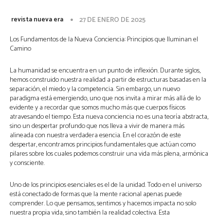
revista nueva era
27 DE ENERO DE 2025
Los Fundamentos de la Nueva Conciencia: Principios que Iluminan el
Camino
La humanidad se encuentra en un punto de inflexión. Durante siglos,
hemos construido nuestra realidad a partir de estructuras basadas en la
separación, el miedo y la competencia. Sin embargo, un nuevo
paradigma está emergiendo, uno que nos invita a mirar más allá de lo
evidente y a recordar que somos mucho más que cuerpos físicos
atravesando el tiempo. Esta nueva conciencia no es una teoría abstracta,
sino un despertar profundo que nos lleva a vivir de manera más
alineada con nuestra verdadera esencia. En el corazón de este
despertar, encontramos principios fundamentales que actúan como
pilares sobre los cuales podemos construir una vida más plena, armónica
y consciente.
Uno de los principios esenciales es el de la unidad. Todo en el universo
está conectado de formas que la mente racional apenas puede
comprender. Lo que pensamos, sentimos y hacemos impacta no solo
nuestra propia vida, sino también la realidad colectiva. Esta