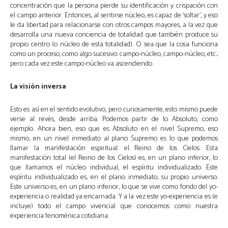
concentración que la persona pierde su identificación y crispación con
el campo anterior. Entonces, al sentirse núcleo, es capaz de ‘soltar’, y eso
le da libertad para relacionarse con otros campos mayores, a la vez que
desarrolla una nueva conciencia de totalidad que también produce su
propio centro (o núcleo de esta totalidad). O sea que la cosa funciona
como un proceso, como algo sucesivo: campo-núcleo, campo-núcleo, etc.;
pero cada vez este campo-núcleo va ascendiendo.
La visión inversa
Esto es así en el sentido evolutivo, pero curiosamente, esto mismo puede
verse al revés, desde arriba. Podemos partir de lo Absoluto, como
ejemplo. Ahora bien, eso que es Absoluto en el nivel Supremo, eso
mismo, en un nivel inmediato al plano Supremo es lo que podemos
llamar la manifestación espiritual: el Reino de los Cielos. Esta
manifestación total (el Reino de los Cielos) es, en un plano inferior, lo
que llamamos el núcleo individual, el espíritu individualizado. Este
espíritu individualizado es, en el plano inmediato, su propio universo.
Este universo es, en un plano inferior, lo que se vive como fondo del yo-
experiencia o realidad ya encarnada. Y a la vez este yo-experiencia es (e
incluye) todo el campo vivencial que conocemos como nuestra
experiencia fenoménica cotidiana.