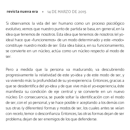
revista nueva era
14 DE MARZO DE 2015
Si observamos la vida del ser humano como un proceso psicológico
evolutivo, vemos que nuestro punto de partida se basa, en general, en la
idea que tenemos de nosotros. Esta idea que tenemos de nosotros (el yo-
idea) hace que «funcionemos» de un modo determinado: y este «modo»
constituye nuestro modo de ser. Esta idea básica, en su funcionamiento,
se convierte en un núcleo, actúa como un núcleo respecto al modo de
ser.
Pero a medida que la persona va madurando, va descubriendo
progresivamente la relatividad de este yo-idea y de este modo de ser, y
va viviendo más la profundidad de su yo-experiencia. Entonces, gracias a
que se desidentifica del yo-idea y de que vive más el yo-experiencia, éste
manifiesta su condición de eje central y se convierte en un nuevo
núcleo. En consecuencia, se puede soltar la identificación con el modo
de ser, con el yo personal, y se hace posible ir aceptando a los demás con
sus otras (y diferentes) formas y modos de ser, los cuales antes se veían
con recelo, temor o desconfianza. Entonces, las otras formas dejan de ser
problema, dejan de ser enemigos de los que defenderse.