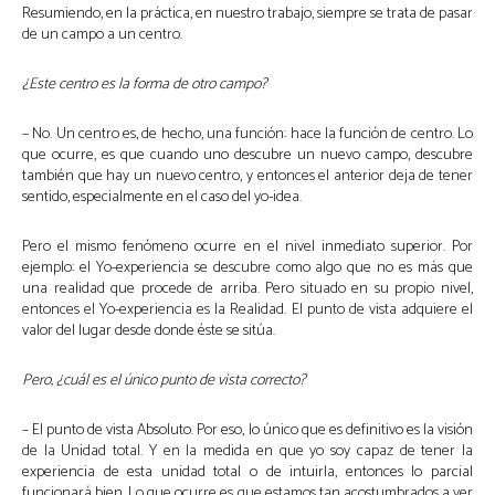
Resumiendo, en la práctica, en nuestro trabajo, siempre se trata de pasar
de un campo a un centro.
¿Este centro es la forma de otro campo?
– No. Un centro es, de hecho, una función: hace la función de centro. Lo
que ocurre, es que cuando uno descubre un nuevo campo, descubre
también que hay un nuevo centro, y entonces el anterior deja de tener
sentido, especialmente en el caso del yo-idea.
Pero el mismo fenómeno ocurre en el nivel inmediato superior. Por
ejemplo: el Yo-experiencia se descubre como algo que no es más que
una realidad que procede de arriba. Pero situado en su propio nivel,
entonces el Yo-experiencia es la Realidad. El punto de vista adquiere el
valor del lugar desde donde éste se sitúa.
Pero, ¿cuál es el único punto de vista correcto?
– El punto de vista Absoluto. Por eso, lo único que es definitivo es la visión
de la Unidad total. Y en la medida en que yo soy capaz de tener la
experiencia de esta unidad total o de intuirla, entonces lo parcial
funcionará bien. Lo que ocurre es que estamos tan acostumbrados a ver