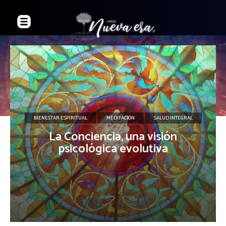
BIENESTAR ESPIRITUAL
MEDITACIÓN
SALUD INTEGRAL
La Conciencia, una visión
psicológica evolutiva