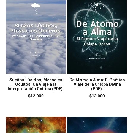
Sueños Lúcidos, Mensajes
De Átomo a Alma: El Poético
Ocultos: Un Viaje a la
Viaje de la Chispa Divina
Interpretación Onírica (PDF).
(PDF).
$
12.000
$
12.000