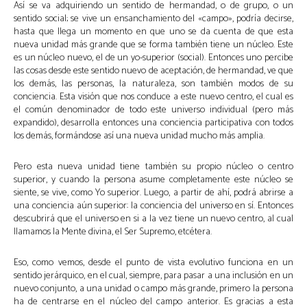
Así se va adquiriendo un sentido de hermandad, o de grupo, o un
sentido social; se vive un ensanchamiento del «campo», podría decirse,
hasta que llega un momento en que uno se da cuenta de que esta
nueva unidad más grande que se forma también tiene un núcleo. Este
es un núcleo nuevo, el de un yo-superior (social). Entonces uno percibe
las cosas desde este sentido nuevo de aceptación, de hermandad, ve que
los demás, las personas, la naturaleza, son también modos de su
conciencia. Esta visión que nos conduce a este nuevo centro, el cual es
el común denominador de todo este universo individual (pero más
expandido), desarrolla entonces una conciencia participativa con todos
los demás, formándose así una nueva unidad mucho más amplia.
Pero esta nueva unidad tiene también su propio núcleo o centro
superior, y cuando la persona asume completamente este núcleo se
siente, se vive, como Yo superior. Luego, a partir de ahí, podrá abrirse a
una conciencia aún superior: la conciencia del universo en sí. Entonces
descubrirá que el universo en si a la vez tiene un nuevo centro, al cual
llamamos la Mente divina, el Ser Supremo, etcétera.
Eso, como vemos, desde el punto de vista evolutivo funciona en un
sentido jerárquico, en el cual, siempre, para pasar a una inclusión en un
nuevo conjunto, a una unidad o campo más grande, primero la persona
ha de centrarse en el núcleo del campo anterior. Es gracias a esta