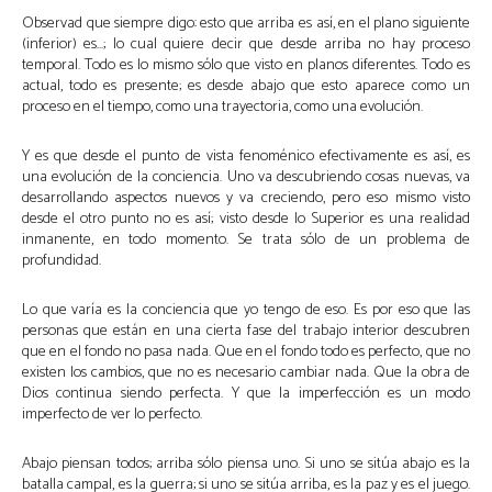
Observad que siempre digo: esto que arriba es así, en el plano siguiente
(inferior) es…; lo cual quiere decir que desde arriba no hay proceso
temporal. Todo es lo mismo sólo que visto en planos diferentes. Todo es
actual, todo es presente; es desde abajo que esto aparece como un
proceso en el tiempo, como una trayectoria, como una evolución.
Y es que desde el punto de vista fenoménico efectivamente es así, es
una evolución de la conciencia. Uno va descubriendo cosas nuevas, va
desarrollando aspectos nuevos y va creciendo, pero eso mismo visto
desde el otro punto no es así; visto desde lo Superior es una realidad
inmanente, en todo momento. Se trata sólo de un problema de
profundidad.
Lo que varía es la conciencia que yo tengo de eso. Es por eso que las
personas que están en una cierta fase del trabajo interior descubren
que en el fondo no pasa nada. Que en el fondo todo es perfecto, que no
existen los cambios, que no es necesario cambiar nada. Que la obra de
Dios continua siendo perfecta. Y que la imperfección es un modo
imperfecto de ver lo perfecto.
Abajo piensan todos; arriba sólo piensa uno. Si uno se sitúa abajo es la
batalla campal, es la guerra; si uno se sitúa arriba, es la paz y es el juego.