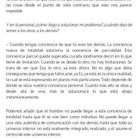
las cosas desde el punto de vista contrario, que esto nos parece
imposible.
Y en lo personal, ¿cómo llego a solucionar mi problema? ¿cuándo dejo de
temer a los otros, a los demás?
– Cuando tengas conciencia de que tú eres los demás. La conciencia
nueva de totalidad soluciona la conciencia de parcialidad. Esta
conciencia parcial queda superada, curada (podríamos decir) en lo que
tiene de limitación. Cuando se ve desde lo otro, no hay limitaciones. Se
trata de ver que Eso, lo otro, ya está ahora. No es algo que deba
conseguirse, que tenga que fabricarse, ya Es, ya está; es la única realidad,
la cual se está expresando en planos más particulares. Todo depende de
dónde se sitúa nuestra conciencia personal. Cuanto más alto se sitúe y
desde allá se viva, más se solucionará lo que está abajo;
instantáneamente.
Podemos añadir que el hombre no puede llegar a esta conciencia de
totalidad hasta que él se vive bien como individuo. No puede llegar a
una vida auténtica de comunicación con los demás, hasta que todo su
universo interior no está realmente integrado, realizado, y él asume el
centro de este universo interior.