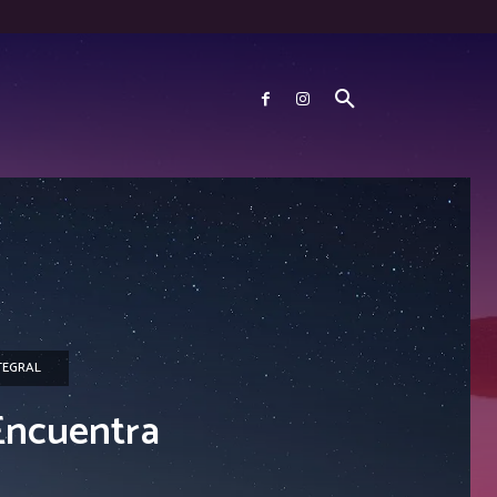
TEGRAL
 Encuentra