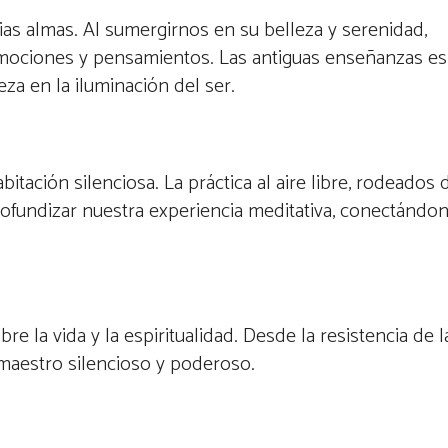
ias almas. Al sumergirnos en su belleza y serenidad,
ociones y pensamientos. Las antiguas enseñanzas esp
za en la iluminación del ser.
itación silenciosa. La práctica al aire libre, rodeados 
rofundizar nuestra experiencia meditativa, conectándo
 la vida y la espiritualidad. Desde la resistencia de l
n maestro silencioso y poderoso.