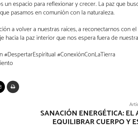
os un espacio para reflexionar y crecer. La paz que bu
que pasamos en comunión con la naturaleza.
tación a volver a nuestras raíces, a reconectarnos con e
e hacia la paz interior que nos espera fuera de nuestra
ión #DespertarEspiritual #ConexiónConLaTierra
iento
Artí
SANACIÓN ENERGÉTICA: EL 
EQUILIBRAR CUERPO Y ES