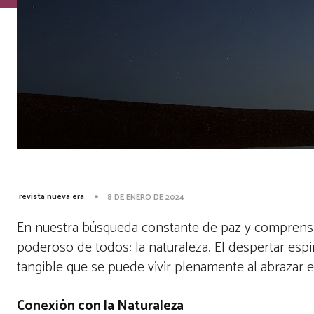
revista nueva era
8 DE ENERO DE 2024
En nuestra búsqueda constante de paz y comprensi
poderoso de todos: la naturaleza. El despertar espi
tangible que se puede vivir plenamente al abrazar 
Conexión con la Naturaleza