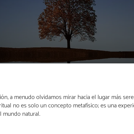
ón, a menudo olvidamos mirar hacia el lugar más ser
ritual no es solo un concepto metafísico; es una experi
el mundo natural.