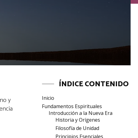
ÍNDICE CONTENIDO
Inicio
eno y
Fundamentos Espirituales
encia
Introducción a la Nueva Era
Historia y Orígenes
Filosofía de Unidad
Principios Esenciales