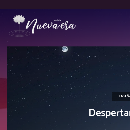
ENSEÑ
Despertar