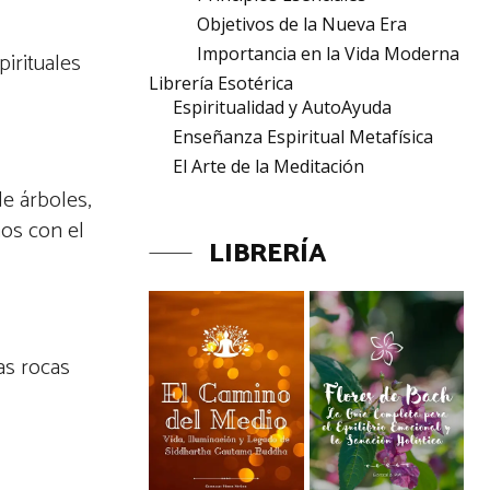
Objetivos de la Nueva Era
Importancia en la Vida Moderna
irituales
Librería Esotérica
Espiritualidad y AutoAyuda
Enseñanza Espiritual Metafísica
El Arte de la Meditación
de árboles,
nos con el
LIBRERÍA
as rocas