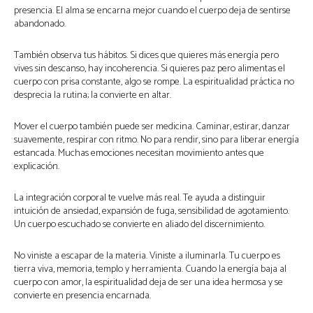
presencia. El alma se encarna mejor cuando el cuerpo deja de sentirse
abandonado.
También observa tus hábitos. Si dices que quieres más energía pero
vives sin descanso, hay incoherencia. Si quieres paz pero alimentas el
cuerpo con prisa constante, algo se rompe. La espiritualidad práctica no
desprecia la rutina; la convierte en altar.
Mover el cuerpo también puede ser medicina. Caminar, estirar, danzar
suavemente, respirar con ritmo. No para rendir, sino para liberar energía
estancada. Muchas emociones necesitan movimiento antes que
explicación.
La integración corporal te vuelve más real. Te ayuda a distinguir
intuición de ansiedad, expansión de fuga, sensibilidad de agotamiento.
Un cuerpo escuchado se convierte en aliado del discernimiento.
No viniste a escapar de la materia. Viniste a iluminarla. Tu cuerpo es
tierra viva, memoria, templo y herramienta. Cuando la energía baja al
cuerpo con amor, la espiritualidad deja de ser una idea hermosa y se
convierte en presencia encarnada.