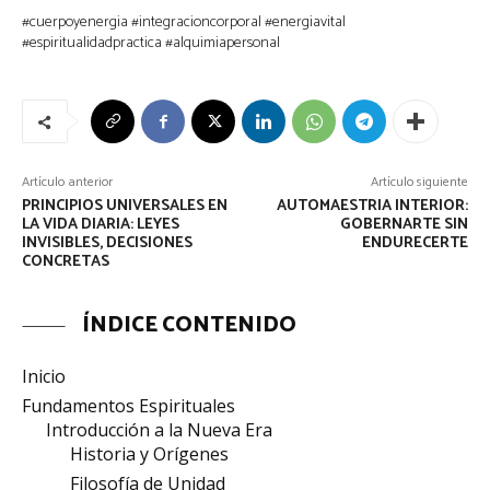
#cuerpoyenergia #integracioncorporal #energiavital
#espiritualidadpractica #alquimiapersonal
Artículo anterior
Artículo siguiente
PRINCIPIOS UNIVERSALES EN
AUTOMAESTRIA INTERIOR:
LA VIDA DIARIA: LEYES
GOBERNARTE SIN
INVISIBLES, DECISIONES
ENDURECERTE
CONCRETAS
ÍNDICE CONTENIDO
Inicio
Fundamentos Espirituales
Introducción a la Nueva Era
Historia y Orígenes
Filosofía de Unidad