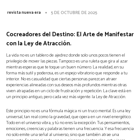
revista nueva era
5 DE OCTUBRE DE 2025
Cocreadores del Destino: El Arte de Manifestar
con la Ley de Atracción.
La vida no es un tablero de ajedrez donde solo unos pocos tienen el
privilegio de mover las piezas. Tampoco es una ruleta que gira al azar
mientras esperas que te toque un buen número. La realidad, en su
forma más sutil y poderosa, es un espejo vibratorio que responde a tu
interior. No es casualidad que ciertas personas parezcan atraer
experiencias alineadas con sus deseos más profundos mientras otras
viven atrapadas en un ciclo de frustración y repetición. La clave está en
un principio antiguo, pero cada vez más vigente: la Ley de Atracción.
Este principio no es una fórmula mágica ni un truco mental. Es una ley
universal, tan real como la gravedad, que opera en un nivel energético.
Todo en el universo vibra, y tú no eres la excepción. Tus pensamientos,
emociones, creencias y palabras tienen una frecuencia. Y esa frecuencia
no solo emite una señal al universo, sino que también atrae una