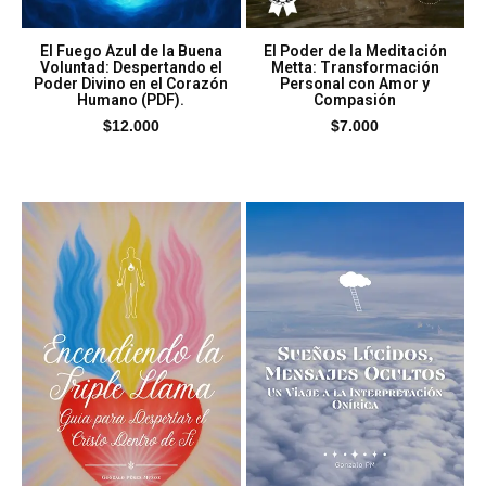
El Fuego Azul de la Buena
El Poder de la Meditación
Voluntad: Despertando el
Metta: Transformación
Poder Divino en el Corazón
Personal con Amor y
Humano (PDF).
Compasión
$
12.000
$
7.000