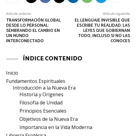
Artículo anterior
Artículo siguiente
TRANSFORMACIÓN GLOBAL
EL LENGUAJE INVISIBLE QUE
DESDE LO PERSONAL:
ESCRIBE TU REALIDAD: LAS
SEMBRANDO EL CAMBIO EN
LEYES QUE GOBIERNAN
UN MUNDO
TODO, INCLUSO SI NO LAS
INTERCONECTADO
CONOCES
ÍNDICE CONTENIDO
Inicio
Fundamentos Espirituales
Introducción a la Nueva Era
Historia y Orígenes
Filosofía de Unidad
Principios Esenciales
Objetivos de la Nueva Era
Importancia en la Vida Moderna
Librería Esotérica