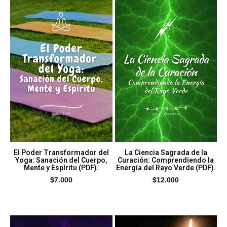
El Poder Transformador del
La Ciencia Sagrada de la
Yoga: Sanación del Cuerpo,
Curación: Comprendiendo la
Mente y Espíritu (PDF).
Energía del Rayo Verde (PDF).
$
7.000
$
12.000