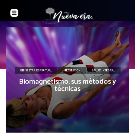
BIENESTAR ESPIRITUAL
MEDITACIÓN
SALUD INTEGRAL
Biomagnetismo, sus métodos y
técnicas