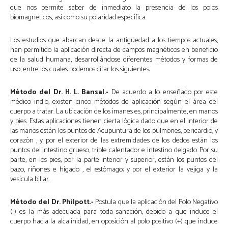
que nos permite saber de inmediato la presencia de los polos
biomagneticos, así como su polaridad específica.
Los estudios que abarcan desde la antigüedad a los tiempos actuales,
han permitido la aplicación directa de campos magnéticos en beneficio
de la salud humana, desarrollándose diferentes métodos y formas de
uso, entre los cuales podemos citar los siguientes:
Método del Dr. H. L. Bansal.-
De acuerdo a lo enseñado por este
médico indio, existen cinco métodos de aplicación según el área del
cuerpo a tratar. La ubicación de los imanes es, principalmente, en manos
y pies. Estas aplicaciones tienen cierta lógica dado que en el interior de
las manos están los puntos de Acupuntura de los pulmones, pericardio, y
corazón , y por el exterior de las extremidades de los dedos están los
puntos del intestino grueso, triple calentador e intestino delgado. Por su
parte, en los pies, por la parte interior y superior, están los puntos del
bazo, riñones e hígado , el estómago; y por el exterior la vejiga y la
vesícula biliar.
Método del Dr. Philpott.-
Postula que la aplicación del Polo Negativo
(-) es la más adecuada para toda sanación, debido a que induce el
cuerpo hacia la alcalinidad, en oposición al polo positivo (+) que induce