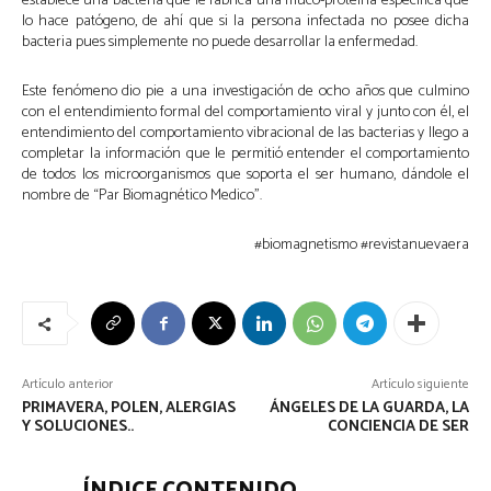
establece una bacteria que le fabrica una muco-proteína especifica que
lo hace patógeno, de ahí que si la persona infectada no posee dicha
bacteria pues simplemente no puede desarrollar la enfermedad.
Este fenómeno dio pie a una investigación de ocho años que culmino
con el entendimiento formal del comportamiento viral y junto con él, el
entendimiento del comportamiento vibracional de las bacterias y llego a
completar la información que le permitió entender el comportamiento
de todos los microorganismos que soporta el ser humano, dándole el
nombre de “Par Biomagnético Medico”.
#biomagnetismo #revistanuevaera
Artículo anterior
Artículo siguiente
PRIMAVERA, POLEN, ALERGIAS
ÁNGELES DE LA GUARDA, LA
Y SOLUCIONES..
CONCIENCIA DE SER
ÍNDICE CONTENIDO