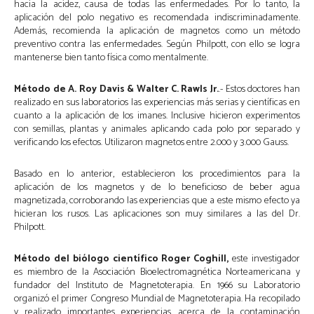
hacia la acidez, causa de todas las enfermedades. Por lo tanto, la
aplicación del polo negativo es recomendada indiscriminadamente.
Además, recomienda la aplicación de magnetos como un método
preventivo contra las enfermedades. Según Philpott, con ello se logra
mantenerse bien tanto física como mentalmente.
Método de A. Roy Davis & Walter C. Rawls Jr.
.- Estos doctores han
realizado en sus laboratorios las experiencias más serias y científicas en
cuanto a la aplicación de los imanes. Inclusive hicieron experimentos
con semillas, plantas y animales aplicando cada polo por separado y
verificando los efectos. Utilizaron magnetos entre 2.000 y 3.000 Gauss.
Basado en lo anterior, establecieron los procedimientos para la
aplicación de los magnetos y de lo beneficioso de beber agua
magnetizada, corroborando las experiencias que a este mismo efecto ya
hicieran los rusos. Las aplicaciones son muy similares a las del Dr.
Philpott.
Método del biólogo científico Roger Coghill,
este investigador
es miembro de la Asociación Bioelectromagnética Norteamericana y
fundador del Instituto de Magnetoterapia. En 1966 su Laboratorio
organizó el primer Congreso Mundial de Magnetoterapia. Ha recopilado
y realizado importantes experiencias acerca de la contaminación