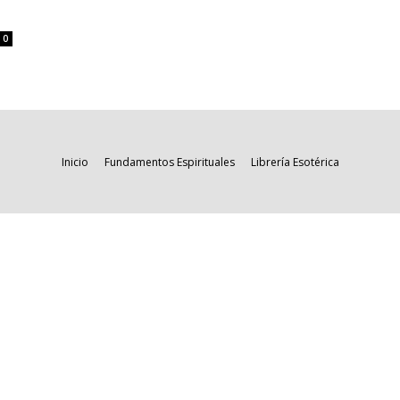
0
Inicio
Fundamentos Espirituales
Librería Esotérica