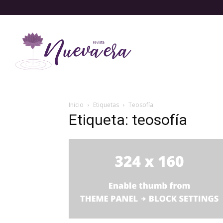
Inicio
Etiquetas
Teosofía
Etiqueta: teosofía