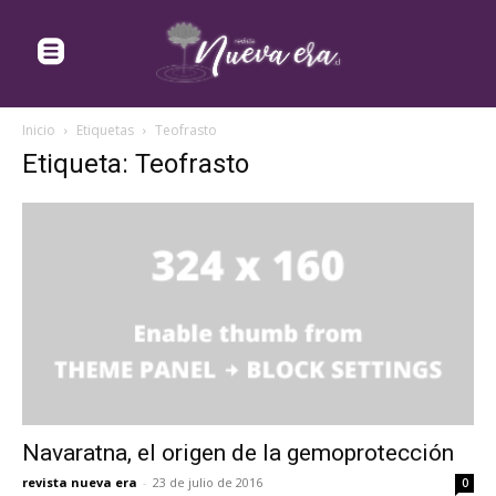
Inicio
Etiquetas
Teofrasto
Etiqueta: Teofrasto
Navaratna, el origen de la gemoprotección
revista nueva era
-
23 de julio de 2016
0