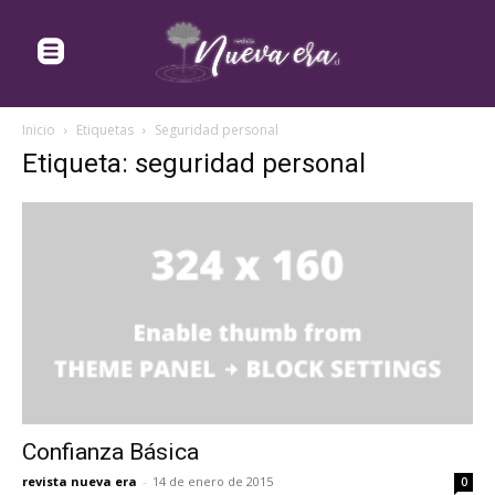
Inicio
Etiquetas
Seguridad personal
Etiqueta: seguridad personal
Confianza Básica
revista nueva era
-
14 de enero de 2015
0