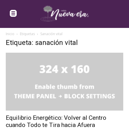
Inicio
Etiquetas
Sanación vital
Etiqueta: sanación vital
Equilibrio Energético: Volver al Centro
cuando Todo te Tira hacia Afuera