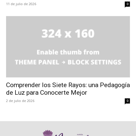
11 de julio de 2026
0
Comprender los Siete Rayos: una Pedagogía
de Luz para Conocerte Mejor
2 de julio de 2026
0