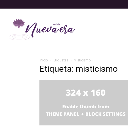
Inicio
Etiquetas
Misticismo
Etiqueta: misticismo