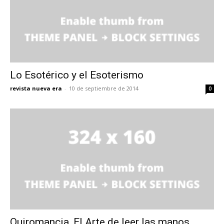
Lo Esotérico y el Esoterismo
revista nueva era
-
10 de septiembre de 2014
0
Quiromancia, El Arte de leer las manos.