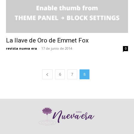
La llave de Oro de Emmet Fox
revista nueva era
-
17 de junio de 2014
0
6
7
8