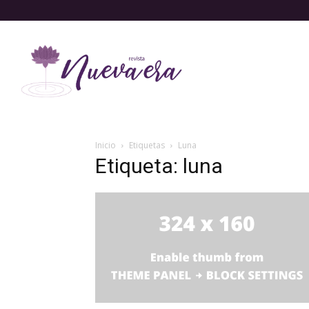
Inicio
Etiquetas
Luna
Etiqueta: luna