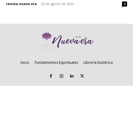
revista nueva era
-
26 de agosto de 2023
0
Inicio
Fundamentos Espirituales
Librería Esotérica