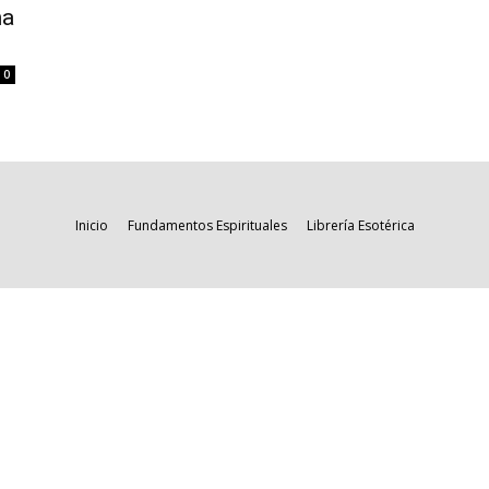
na
0
Inicio
Fundamentos Espirituales
Librería Esotérica