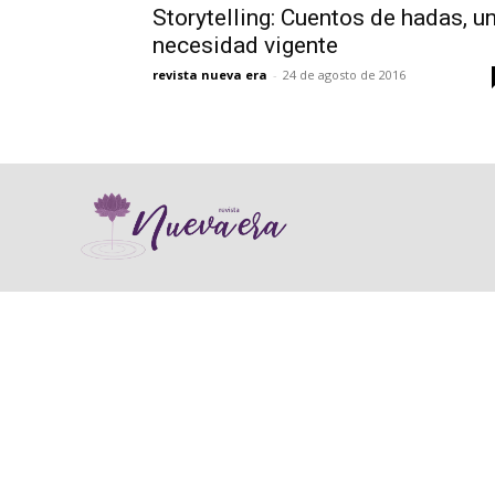
Storytelling: Cuentos de hadas, u
necesidad vigente
revista nueva era
-
24 de agosto de 2016