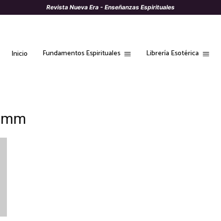
Revista Nueva Era - Enseñanzas Espirituales
Fundamentos Espirituales
Librería Esotérica
Inicio
rimm