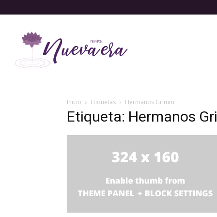
Inicio
Etiquetas
Hermanos Grimm
Etiqueta: Hermanos G