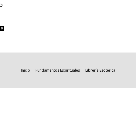
o
0
Inicio
Fundamentos Espirituales
Librería Esotérica