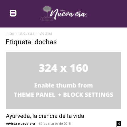
Inicio
Etiquetas
Dochas
Etiqueta: dochas
Ayurveda, la ciencia de la vida
revista nueva era
-
30 de marzo de 2015
0