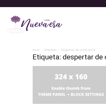
Inicio
Etiquetas
Despertar de consciencia
Etiqueta: despertar de