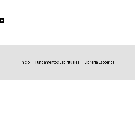
0
Inicio
Fundamentos Espirituales
Librería Esotérica