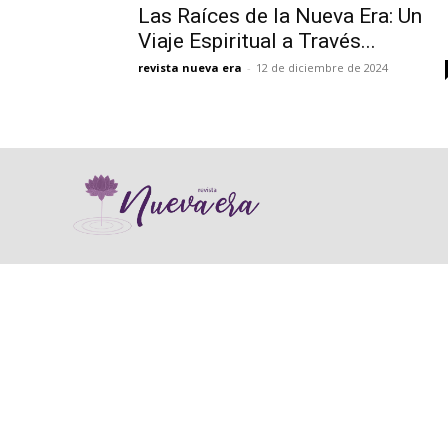
Las Raíces de la Nueva Era: Un
Viaje Espiritual a Través...
revista nueva era
-
12 de diciembre de 2024