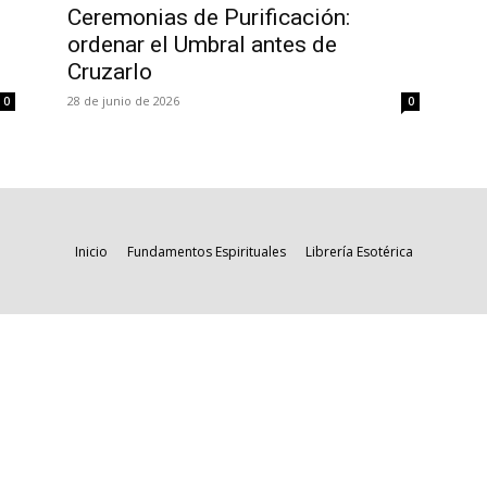
Ceremonias de Purificación:
ordenar el Umbral antes de
Cruzarlo
28 de junio de 2026
0
0
Inicio
Fundamentos Espirituales
Librería Esotérica