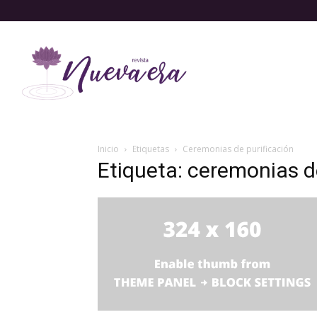
Inicio
Etiquetas
Ceremonias de purificación
Etiqueta: ceremonias d