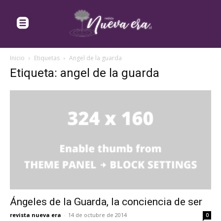
Inicio
Etiquetas
Angel de la guarda
Etiqueta: angel de la guarda
Ángeles de la Guarda, la conciencia de ser
revista nueva era
-
14 de octubre de 2014
0